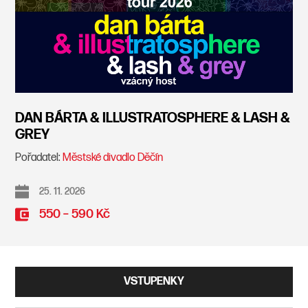
DAN BÁRTA & ILLUSTRATOSPHERE & LASH &
GREY
Pořadatel:
Městské divadlo Děčín
25. 11. 2026
550 – 590 Kč
VSTUPENKY