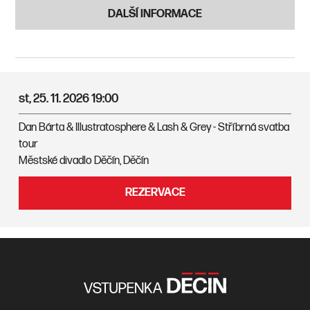
DALŠÍ INFORMACE
st, 25. 11. 2026
19:00
Dan Bárta & Illustratosphere & Lash & Grey - Stříbrná svatba
tour
Městské divadlo Děčín, Děčín
REZERVACE