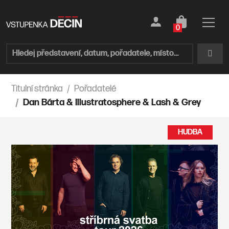
0
Titulní stránka
Pořadatelé
Dan Bárta & Illustratosphere & Lash & Grey
HUDBA