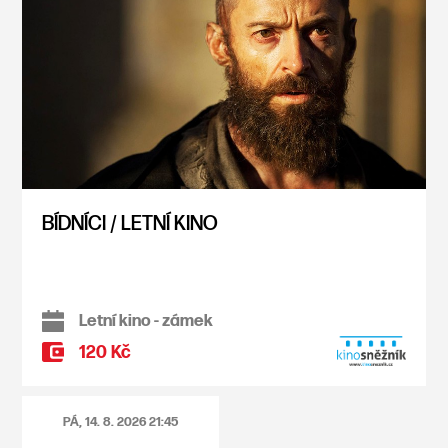
BÍDNÍCI / LETNÍ KINO
Letní kino - zámek
120 Kč
PÁ, 14. 8. 2026
21:45