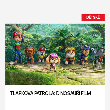
DĚTSKÉ
TLAPKOVÁ PATROLA: DINOSAUŘÍ FILM