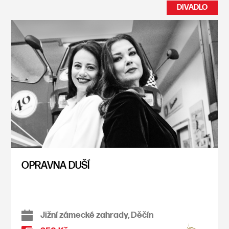
DIVADLO
OPRAVNA DUŠÍ
Jižní zámecké zahrady, Děčín