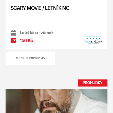
SCARY MOVIE / LETNÍ KINO
Letní kino - zámek
150 Kč
ST, 12. 8. 2026
21:45
PROHLÍDKY