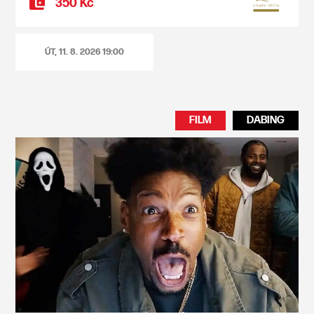
350 Kč
ÚT, 11. 8. 2026
19:00
FILM
DABING