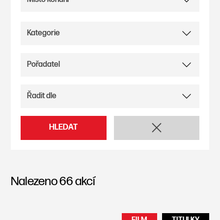
HLEDAT
Nalezeno
66
akcí
FILM
TITULKY