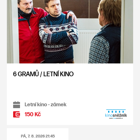
6 GRAMŮ / LETNÍ KINO
Letní kino - zámek
150 Kč
PÁ, 7. 8. 2026
21:45