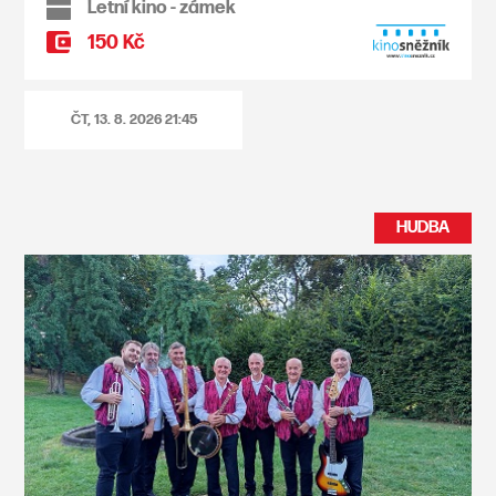
Letní kino - zámek
150 Kč
ČT, 13. 8. 2026
21:45
HUDBA