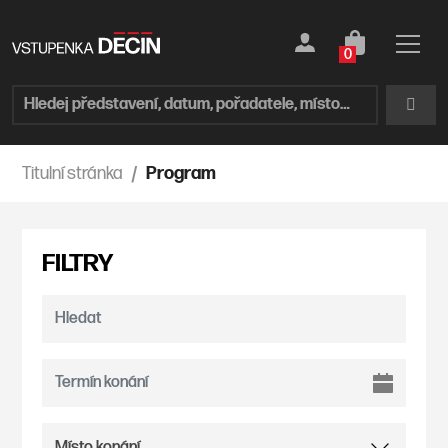
0
Titulní stránka
Program
FILTRY