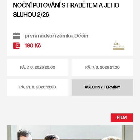
NOČNÍ PUTOVÁNÍ S HRABĚTEM A JEHO
SLUHOU 2/26
první nádvoří zámku, Děčín
180 Kč
PÁ, 7. 8. 2026
20:00
PÁ, 7. 8. 2026
21:00
PÁ, 21. 8. 2026
19:00
VŠECHNY TERMÍNY
FILM