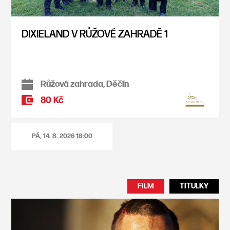
DIXIELAND V RŮŽOVÉ ZAHRADĚ 1
Růžová zahrada, Děčín
80 Kč
PÁ, 14. 8. 2026
18:00
FILM
TITULKY