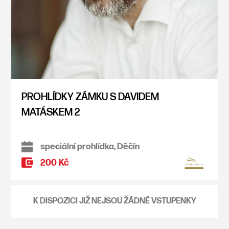
PROHLÍDKY ZÁMKU S DAVIDEM
MATÁSKEM 2
speciální prohlídka, Děčín
200 Kč
K DISPOZICI JIŽ NEJSOU ŽÁDNÉ VSTUPENKY