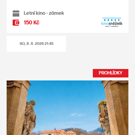
Letní kino - zámek
150 Kč
SO, 8. 8. 2026
21:45
PROHLÍDKY