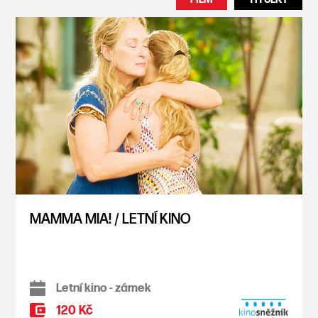
MAMMA MIA! / LETNÍ KINO
Letní kino - zámek
120 Kč