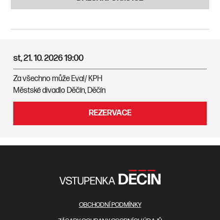
st, 21. 10. 2026
19:00
Za všechno může Eva!/ KPH
Městské divadlo Děčín, Děčín
REZERVACE
OBCHODNÍ PODMÍNKY