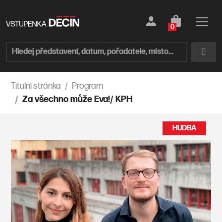
0
Titulní stránka
Program
Za všechno může Eva!/ KPH
HUDBA