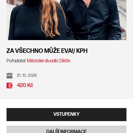
ZA VŠECHNO MŮŽE EVA!/ KPH
Pořadatel:
Městské divadlo Děčín
21. 10. 2026
420 Kč
VSTUPENKY
DALŠÍ INFORMACE