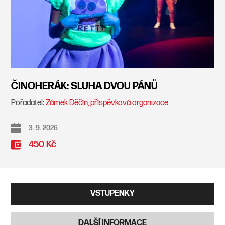
ČINOHERÁK: SLUHA DVOU PÁNŮ
Pořadatel:
Zámek Děčín, příspěvková organizace
3. 9. 2026
450 Kč
VSTUPENKY
DALŠÍ INFORMACE