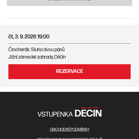
čt, 3. 9. 2026
19:00
Činoherák: Sluha dvou pánů
Jižní zámecké zahrady, Děčín
REZERVACE
OBCHODNÍ PODMÍNKY