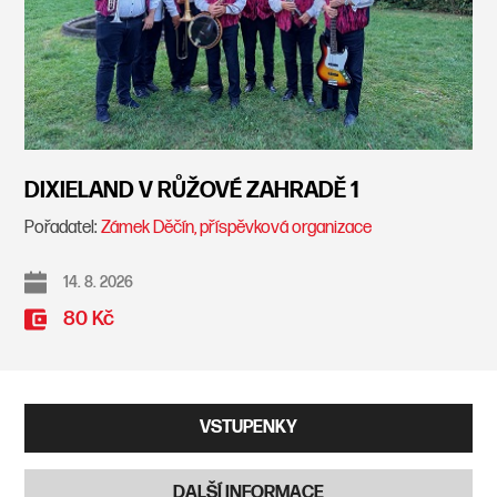
DIXIELAND V RŮŽOVÉ ZAHRADĚ 1
Pořadatel:
Zámek Děčín, příspěvková organizace
14. 8. 2026
80 Kč
VSTUPENKY
DALŠÍ INFORMACE