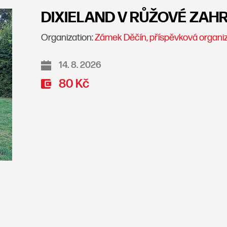
DIXIELAND V RŮŽOVÉ ZAHR
Organization:
Zámek Děčín, příspěvková organi
14. 8. 2026
80 Kč