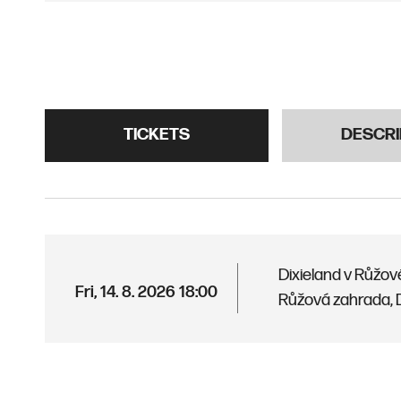
TICKETS
DESCRI
Dixieland v Růžov
Fri, 14. 8. 2026
18:00
Růžová zahrada, 