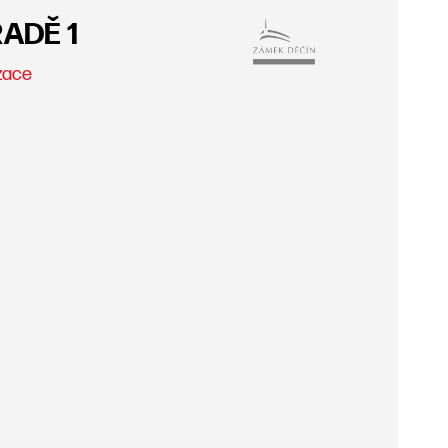
ADĚ 1
zace