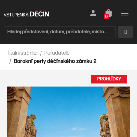
0
Titulní stránka
Pořadatelé
Barokní perly děčínského zámku 2
PROHLÍDKY