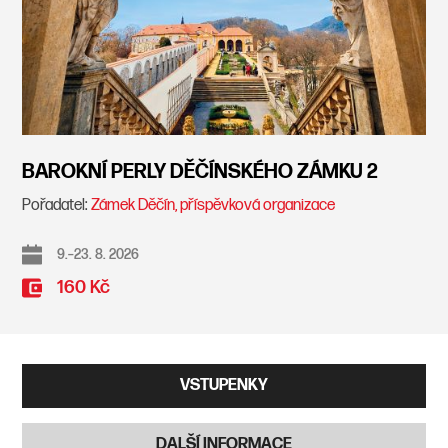
BAROKNÍ PERLY DĚČÍNSKÉHO ZÁMKU 2
Pořadatel:
Zámek Děčín, příspěvková organizace
9.–23. 8. 2026
160 Kč
VSTUPENKY
DALŠÍ INFORMACE