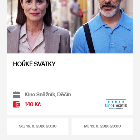
HOŘKÉ SVÁTKY
Kino Sněžník, Děčín
140 Kč
SO, 16. 8. 2026
20:30
MI, 19. 8. 2026
20:00