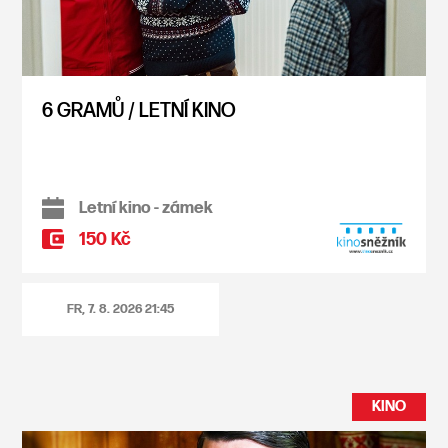
6 GRAMŮ / LETNÍ KINO
Letní kino - zámek
150 Kč
FR, 7. 8. 2026
21:45
KINO