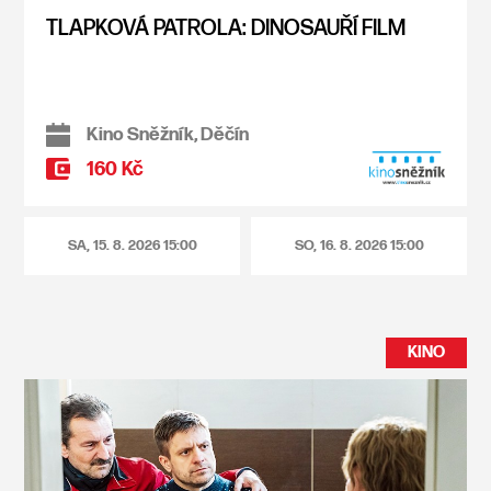
TLAPKOVÁ PATROLA: DINOSAUŘÍ FILM
Kino Sněžník, Děčín
160 Kč
SA, 15. 8. 2026
15:00
SO, 16. 8. 2026
15:00
KINO