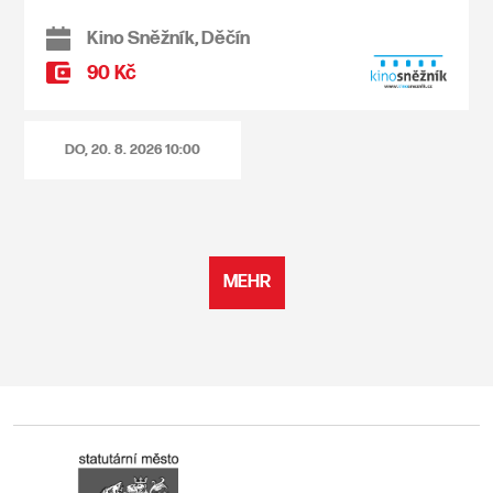
Kino Sněžník, Děčín
90 Kč
DO, 20. 8. 2026
10:00
MEHR