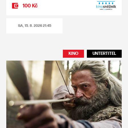
100 Kč
SA, 15. 8. 2026
21:45
KINO
UNTERTITEL