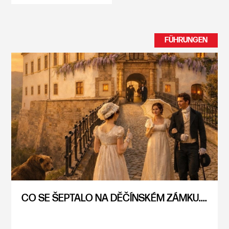
FÜHRUNGEN
CO SE ŠEPTALO NA DĚČÍNSKÉM ZÁMKU....