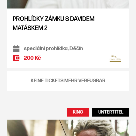
PROHLÍDKY ZÁMKU S DAVIDEM
MATÁSKEM 2
speciální prohlídka, Děčín
200 Kč
KEINE TICKETS MEHR VERFÜGBAR
KINO
UNTERTITEL