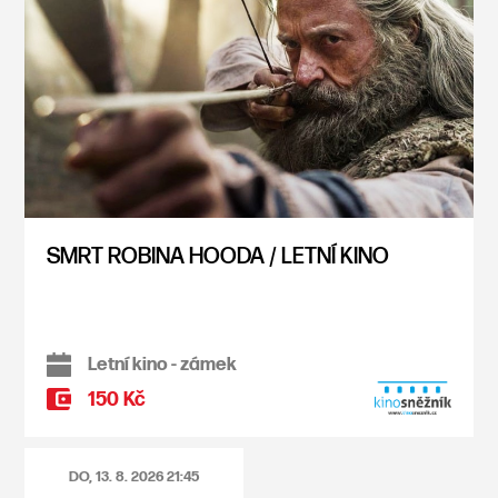
SMRT ROBINA HOODA / LETNÍ KINO
Letní kino - zámek
150 Kč
DO, 13. 8. 2026
21:45