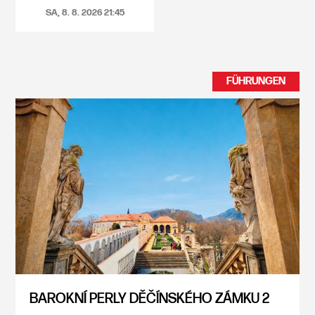
SA, 8. 8. 2026
21:45
FÜHRUNGEN
BAROKNÍ PERLY DĚČÍNSKÉHO ZÁMKU 2