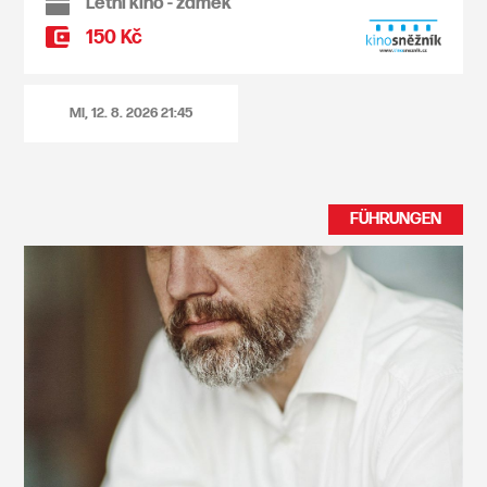
Letní kino - zámek
150 Kč
MI, 12. 8. 2026
21:45
FÜHRUNGEN