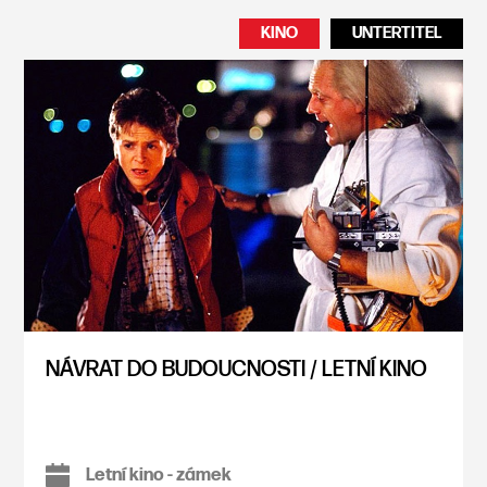
KINO
UNTERTITEL
NÁVRAT DO BUDOUCNOSTI / LETNÍ KINO
Letní kino - zámek