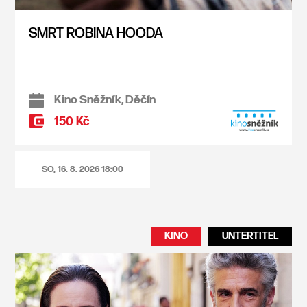
SMRT ROBINA HOODA
Kino Sněžník, Děčín
150 Kč
SO, 16. 8. 2026
18:00
KINO
UNTERTITEL