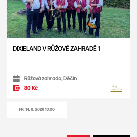
DIXIELAND V RŮŽOVÉ ZAHRADĚ 1
Růžová zahrada, Děčín
80 Kč
FR, 14. 8. 2026
18:00