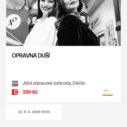
OPRAVNA DUŠÍ
Jižní zámecké zahrady, Děčín
350 Kč
DI, 11. 8. 2026
19:00