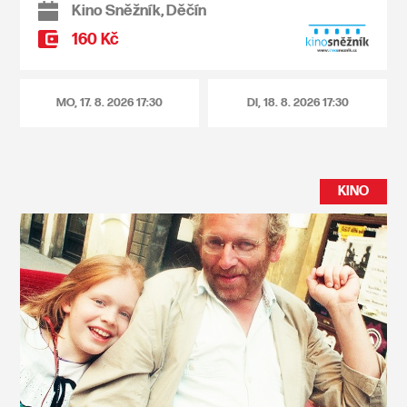
Kino Sněžník, Děčín
160 Kč
MO, 17. 8. 2026
17:30
DI, 18. 8. 2026
17:30
KINO