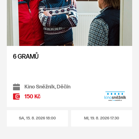
6 GRAMŮ
Kino Sněžník, Děčín
150 Kč
SA, 15. 8. 2026
18:00
MI, 19. 8. 2026
17:30