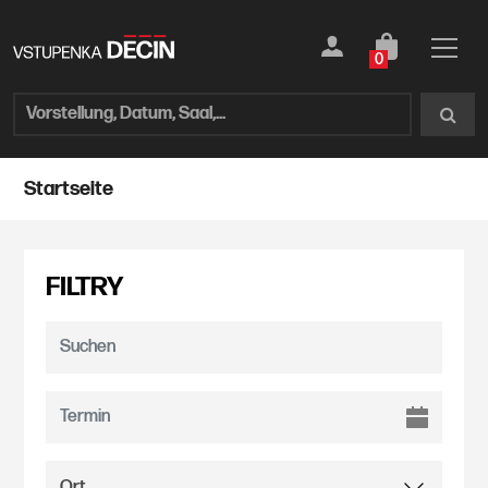
0
Startseite
FILTRY