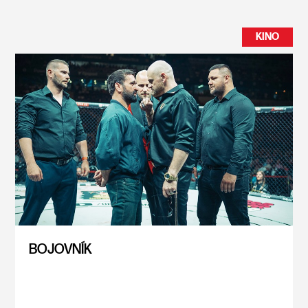
KINO
BOJOVNÍK