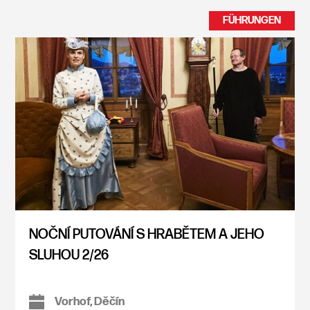
FÜHRUNGEN
NOČNÍ PUTOVÁNÍ S HRABĚTEM A JEHO
SLUHOU 2/26
Vorhof, Děčín