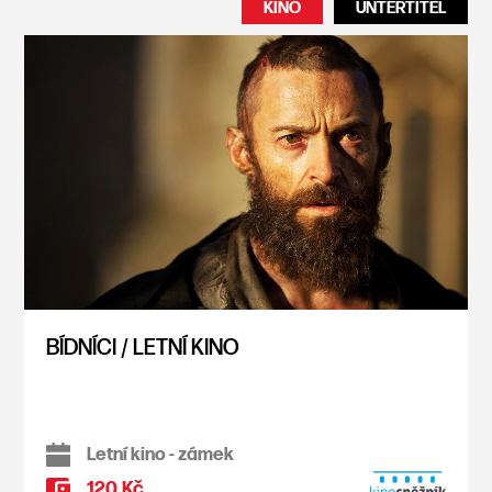
KINO
UNTERTITEL
BÍDNÍCI / LETNÍ KINO
Letní kino - zámek
120 Kč