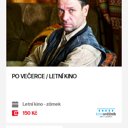
PO VEČERCE / LETNÍ KINO
Letní kino - zámek
150 Kč