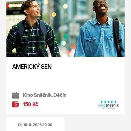
AMERICKÝ SEN
Kino Sněžník, Děčín
150 Kč
DI, 18. 8. 2026
20:00