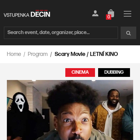
0
Home
Program
Scary Movie / LETNÍ KINO
CINEMA
DUBBING