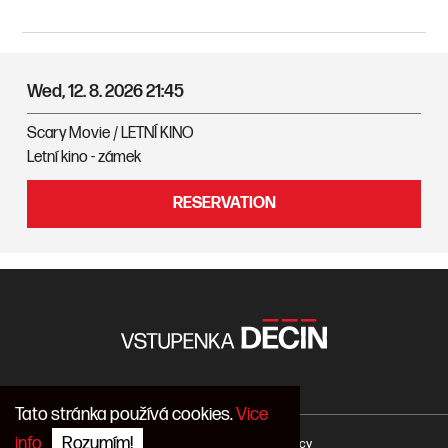
Wed, 12. 8. 2026
21:45
Scary Movie / LETNÍ KINO
Letní kino - zámek
RESERVATION
Tato stránka používá cookies.
Vice
info
Rozumím!
COPYRIGHT 2026 / core1.agency