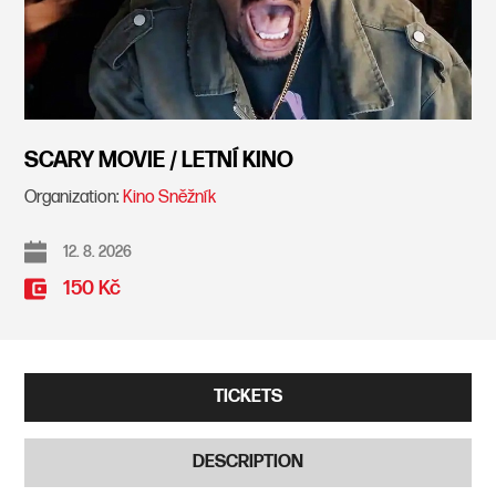
SCARY MOVIE / LETNÍ KINO
Organization:
Kino Sněžník
12. 8. 2026
150 Kč
TICKETS
DESCRIPTION