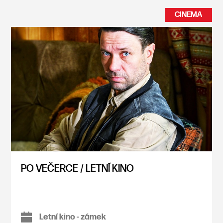
CINEMA
PO VEČERCE / LETNÍ KINO
Letní kino - zámek