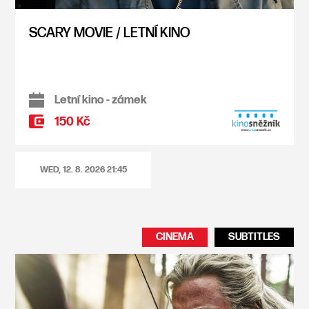
SCARY MOVIE / LETNÍ KINO
Letní kino - zámek
150 Kč
WED, 12. 8. 2026
21:45
CINEMA
SUBTITLES