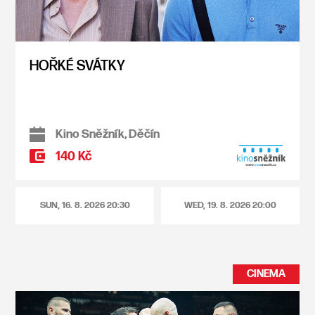
HOŘKÉ SVÁTKY
Kino Sněžník, Děčín
140 Kč
SUN, 16. 8. 2026
20:30
WED, 19. 8. 2026
20:00
CINEMA