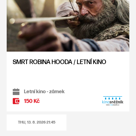
SMRT ROBINA HOODA / LETNÍ KINO
Letní kino - zámek
150 Kč
THU, 13. 8. 2026
21:45