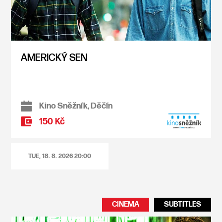
AMERICKÝ SEN
Kino Sněžník, Děčín
150 Kč
TUE, 18. 8. 2026
20:00
CINEMA
SUBTITLES