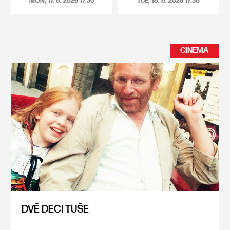
MON, 17. 8. 2026
17:30
TUE, 18. 8. 2026
17:30
CINEMA
DVĚ DECI TUŠE