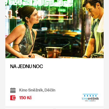
NA JEDNU NOC
Kino Sněžník, Děčín
150 Kč