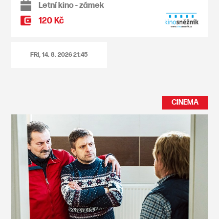
Letní kino - zámek
120 Kč
FRI, 14. 8. 2026
21:45
CINEMA