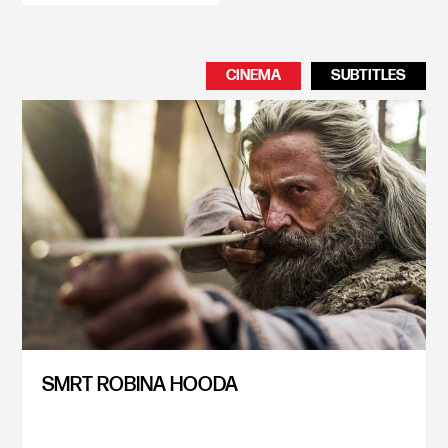
CINEMA
SUBTITLES
SMRT ROBINA HOODA