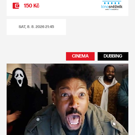
150 Kč
SAT, 8. 8. 2026
21:45
CINEMA
DUBBING