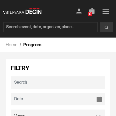
0
Home
Program
FILTRY