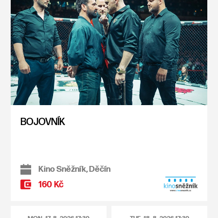
BOJOVNÍK
Kino Sněžník, Děčín
160 Kč