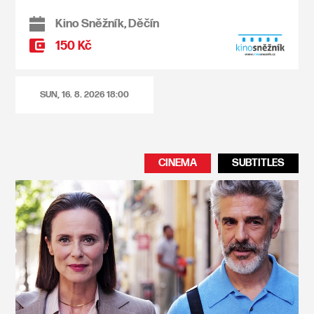
Kino Sněžník, Děčín
150 Kč
SUN, 16. 8. 2026
18:00
CINEMA
SUBTITLES