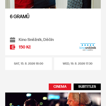
6 GRAMŮ
Kino Sněžník, Děčín
150 Kč
SAT, 15. 8. 2026
18:00
WED, 19. 8. 2026
17:30
CINEMA
SUBTITLES