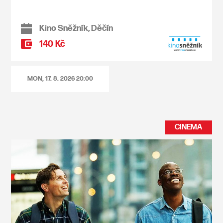
Kino Sněžník, Děčín
140 Kč
MON, 17. 8. 2026
20:00
CINEMA