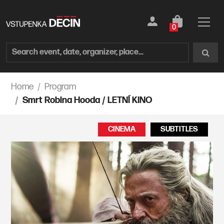
0
Home
Program
Smrt Robina Hooda / LETNÍ KINO
CINEMA
SUBTITLES