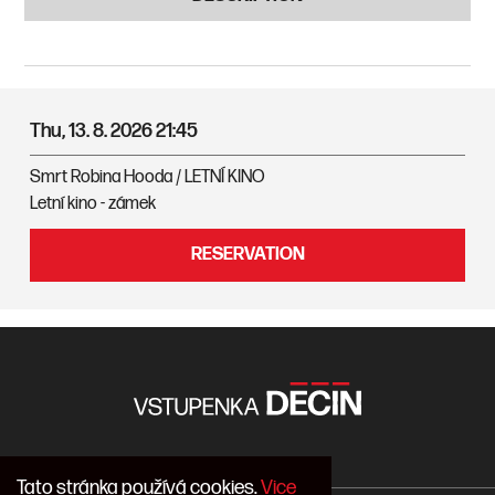
Thu, 13. 8. 2026
21:45
Smrt Robina Hooda / LETNÍ KINO
Letní kino - zámek
RESERVATION
Tato stránka používá cookies.
Vice