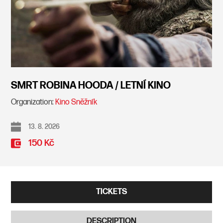
SMRT ROBINA HOODA / LETNÍ KINO
Organization:
Kino Sněžník
13. 8. 2026
150 Kč
TICKETS
DESCRIPTION