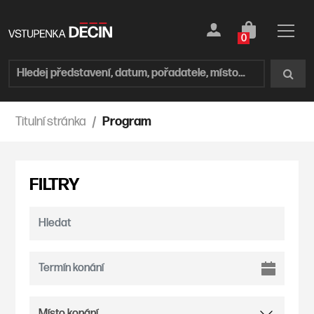
0
Titulní stránka
Program
FILTRY