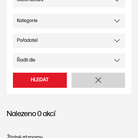
HLEDAT
Nalezeno
0
akcí
Žádné záznamy