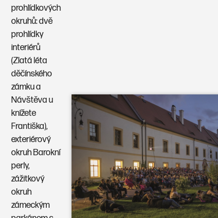
prohlídkových
okruhů: dvě
prohlídky
interiérů
(Zlatá léta
děčínského
zámku a
Návštěva u
knížete
Františka),
exteriérový
okruh Barokní
perly,
zážitkový
okruh
zámeckým