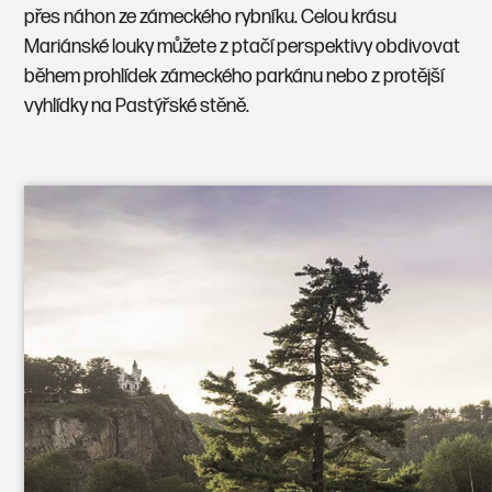
přes náhon ze zámeckého rybníku. Celou krásu
Mariánské louky můžete z ptačí perspektivy obdivovat
během prohlídek zámeckého parkánu nebo z protější
vyhlídky na Pastýřské stěně.