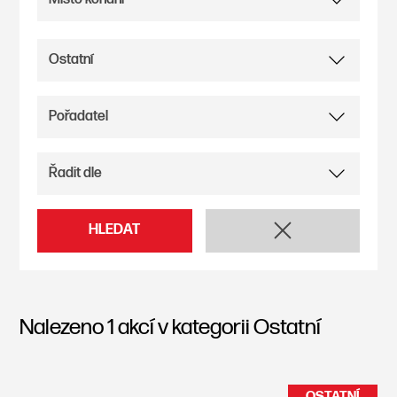
HLEDAT
Nalezeno
1
akcí v kategorii
Ostatní
OSTATNÍ