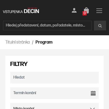
0
Titulní stránka
Program
FILTRY