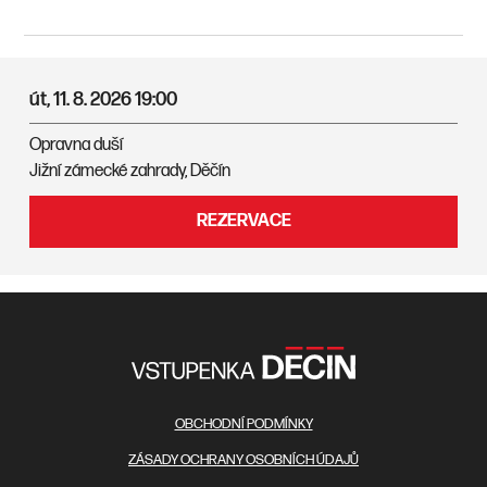
út, 11. 8. 2026
19:00
Opravna duší
Jižní zámecké zahrady, Děčín
REZERVACE
OBCHODNÍ PODMÍNKY
ZÁSADY OCHRANY OSOBNÍCH ÚDAJŮ