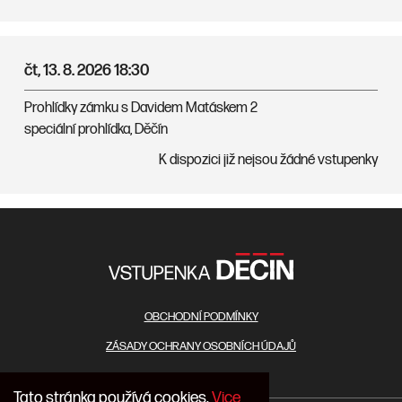
čt, 13. 8. 2026
18:30
Prohlídky zámku s Davidem Matáskem 2
speciální prohlídka, Děčín
K dispozici již nejsou žádné vstupenky
OBCHODNÍ PODMÍNKY
ZÁSADY OCHRANY OSOBNÍCH ÚDAJŮ
Tato stránka používá cookies.
Vice