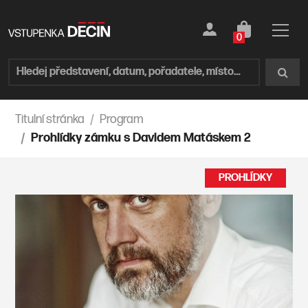
0
Titulní stránka
Program
Prohlídky zámku s Davidem Matáskem 2
PROHLÍDKY