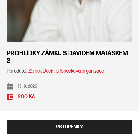
PROHLÍDKY ZÁMKU S DAVIDEM MATÁSKEM
2
Pořadatel:
Zámek Děčín, příspěvková organizace
13. 8. 2026
200 Kč
VSTUPENKY