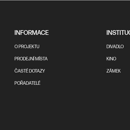
INFORMACE
INSTITU
O PROJEKTU
DIVADLO
PRODEJNÍ MÍSTA
KINO
ČASTÉ DOTAZY
ZÁMEK
POŘADATELÉ