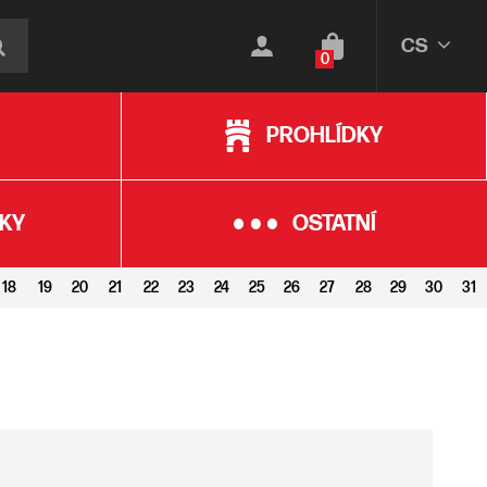
CS
0
PROHLÍDKY
KY
OSTATNÍ
18
19
20
21
22
23
24
25
26
27
28
29
30
31