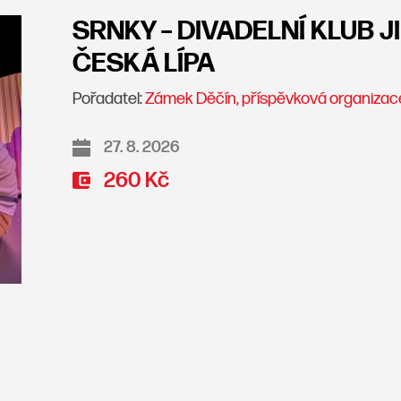
SRNKY – DIVADELNÍ KLUB 
ČESKÁ LÍPA
Pořadatel:
Zámek Děčín, příspěvková organizac
27. 8. 2026
260 Kč