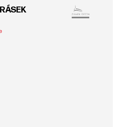
JIRÁSEK
e