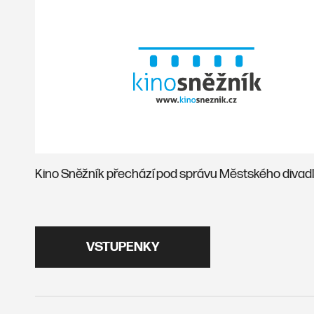
Kino Sněžník přechází pod správu Městského divadla
VSTUPENKY