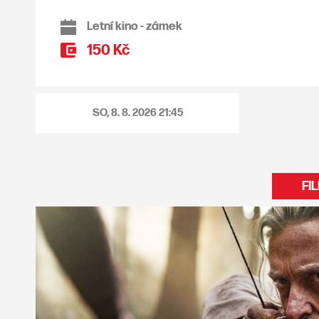
Letní kino - zámek
150 Kč
SO, 8. 8. 2026
21:45
FI