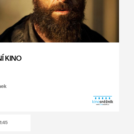
NÍ KINO
mek
1:45