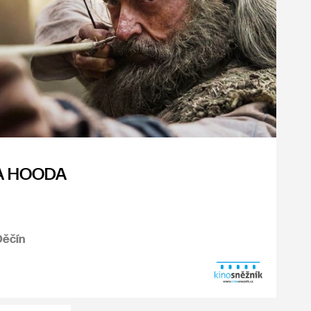
A HOODA
Děčín