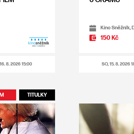
Kino Sněžník, 
150 Kč
 16. 8. 2026
15:00
SO, 15. 8. 2026
1
LM
TITULKY