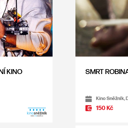
NÍ KINO
SMRT ROBIN
Kino Sněžník, 
150 Kč