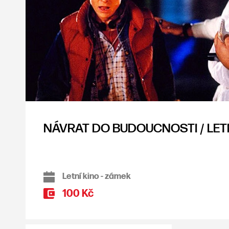
NÁVRAT DO BUDOUCNOSTI / LET
Letní kino - zámek
100 Kč