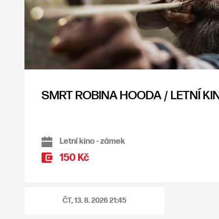
SMRT ROBINA HOODA / LETNÍ KI
Letní kino - zámek
150 Kč
ČT, 13. 8. 2026
21:45