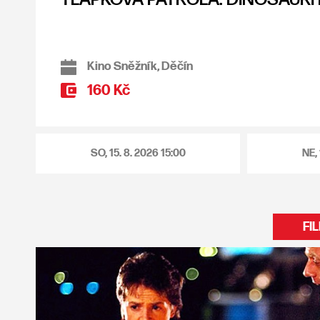
Kino Sněžník, Děčín
160 Kč
SO, 15. 8. 2026
15:00
NE,
FI