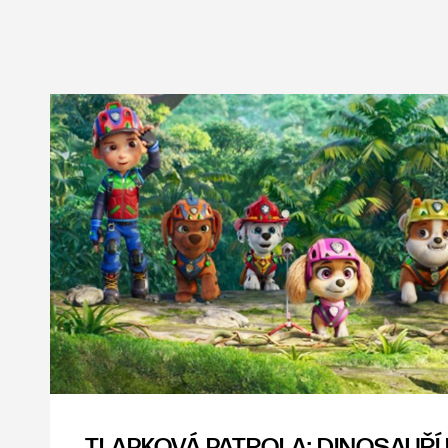
TLAPKOVÁ PATROLA: DINOSAUŘÍ 