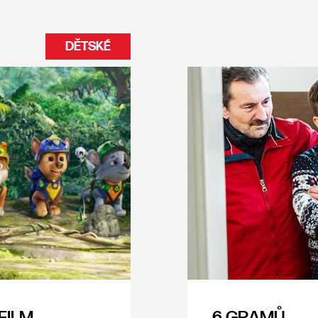
DĚTSKÉ
FILM
6 GRAMŮ