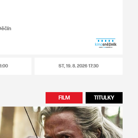
Děčín
8:00
ST, 19. 8. 2026
17:30
FILM
TITULKY