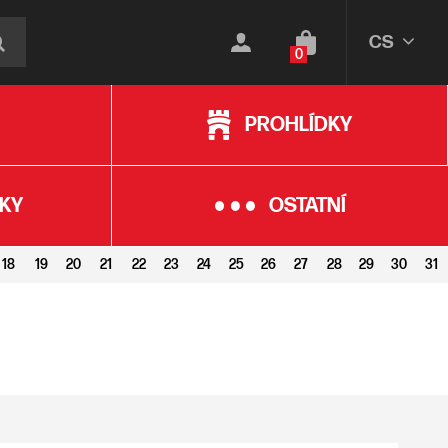
CS
0
PROHLÍDKY
KY
OSTATNÍ
18
19
20
21
22
23
24
25
26
27
28
29
30
31