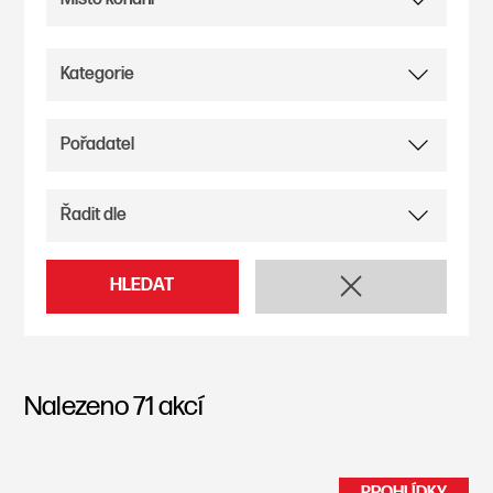
HLEDAT
Nalezeno
71
akcí
PROHLÍDKY