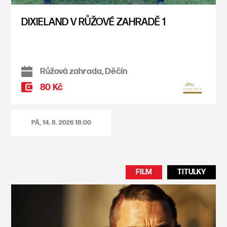
DIXIELAND V RŮŽOVÉ ZAHRADĚ 1
Růžová zahrada, Děčín
80 Kč
PÁ, 14. 8. 2026
18:00
FILM
TITULKY