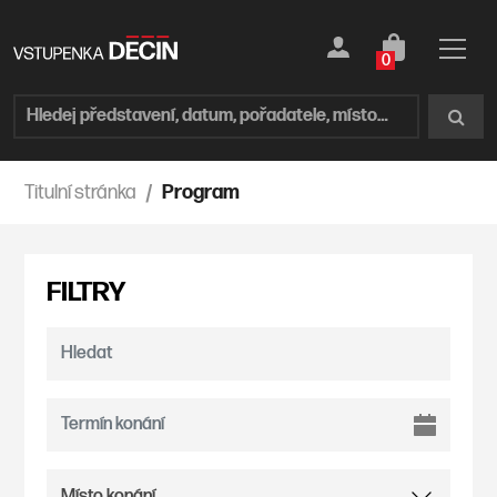
0
Titulní stránka
Program
FILTRY