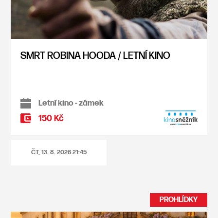
SMRT ROBINA HOODA / LETNÍ KINO
Letní kino - zámek
150 Kč
ČT, 13. 8. 2026
21:45
PROHLÍDKY