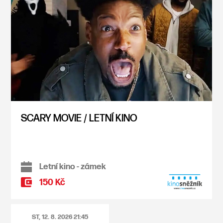
SCARY MOVIE / LETNÍ KINO
Letní kino - zámek
150 Kč
ST, 12. 8. 2026
21:45