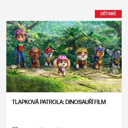
DĚTSKÉ
TLAPKOVÁ PATROLA: DINOSAUŘÍ FILM