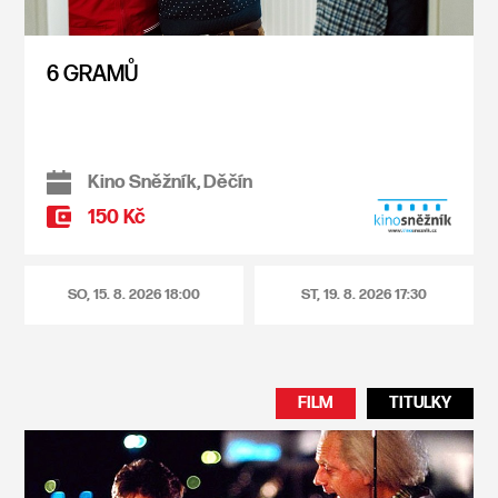
6 GRAMŮ
Kino Sněžník, Děčín
150 Kč
SO, 15. 8. 2026
18:00
ST, 19. 8. 2026
17:30
FILM
TITULKY