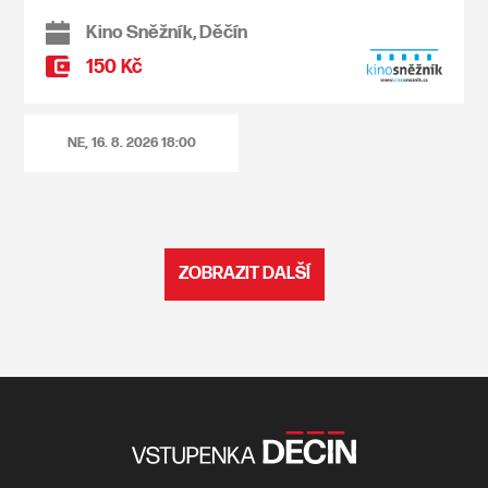
Kino Sněžník, Děčín
150 Kč
NE, 16. 8. 2026
18:00
ZOBRAZIT DALŠÍ