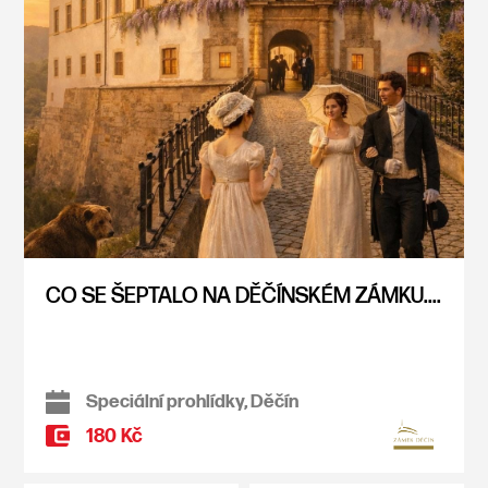
CO SE ŠEPTALO NA DĚČÍNSKÉM ZÁMKU....
Speciální prohlídky, Děčín
180 Kč