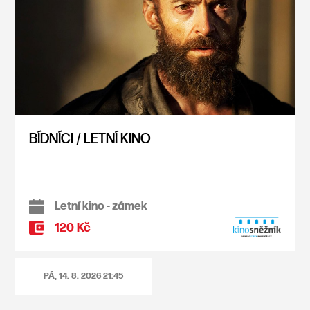
BÍDNÍCI / LETNÍ KINO
Letní kino - zámek
120 Kč
PÁ, 14. 8. 2026
21:45