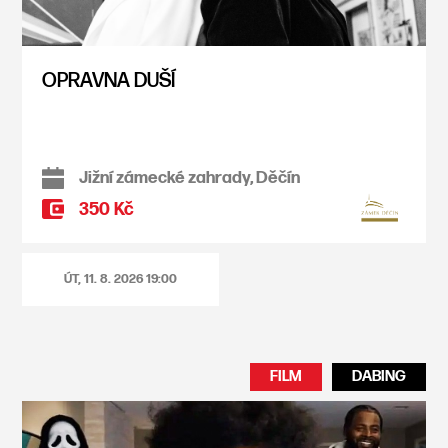
OPRAVNA DUŠÍ
Jižní zámecké zahrady, Děčín
350 Kč
ÚT, 11. 8. 2026
19:00
FILM
DABING