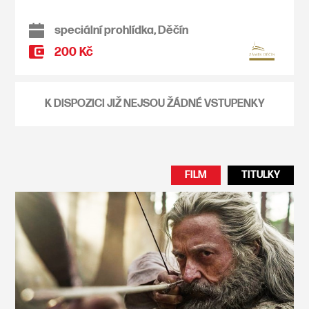
speciální prohlídka, Děčín
200 Kč
K DISPOZICI JIŽ NEJSOU ŽÁDNÉ VSTUPENKY
FILM
TITULKY