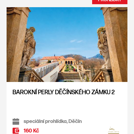
BAROKNÍ PERLY DĚČÍNSKÉHO ZÁMKU 2
speciální prohlídka, Děčín
160 Kč