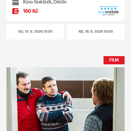
Kino Sněžník, Děčín
160 Kč
SO, 15. 8. 2026
15:00
NE, 16. 8. 2026
15:00
FILM